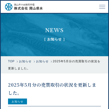
TOP
NEWS
会社案内
［ お知らせ ］
仕事紹介
採用情報
TOP
お知らせ
お知らせ
2025年5月分の売買取引の状況を
市場で扱う魚
更新しました。
漁業関係の方へ
2025年5月分の売買取引の状況を更新しま
お問い合わせ
した。
お知らせ