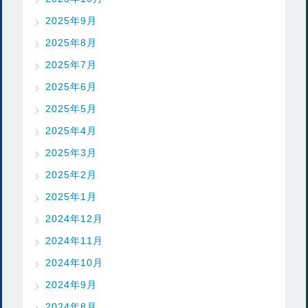
2025年9月
2025年8月
2025年7月
2025年6月
2025年5月
2025年4月
2025年3月
2025年2月
2025年1月
2024年12月
2024年11月
2024年10月
2024年9月
2024年8月