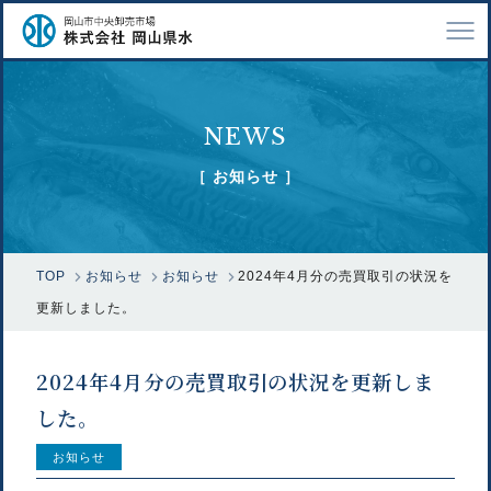
TOP
NEWS
会社案内
［ お知らせ ］
仕事紹介
採用情報
TOP
お知らせ
お知らせ
2024年4月分の売買取引の状況を
市場で扱う魚
更新しました。
漁業関係の方へ
2024年4月分の売買取引の状況を更新しま
お問い合わせ
した。
お知らせ