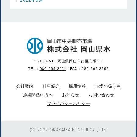
〒702-8511 岡山県岡山市南区市場1-1
TEL：
086-265-2111
/ FAX：086-262-2292
会社案内
仕事紹介
採用情報
市場で扱う魚
漁業関係の方へ
お知らせ
お問い合わせ
プライバシーポリシー
(C) 2022 OKAYAMA KENSUI Co., Ltd.