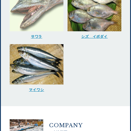
サワラ
シズ イボダイ
マイワシ
COMPANY