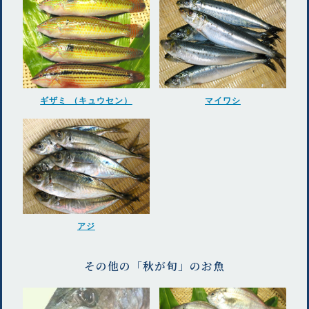
ギザミ （キュウセン）
マイワシ
アジ
その他の「秋が旬」のお魚