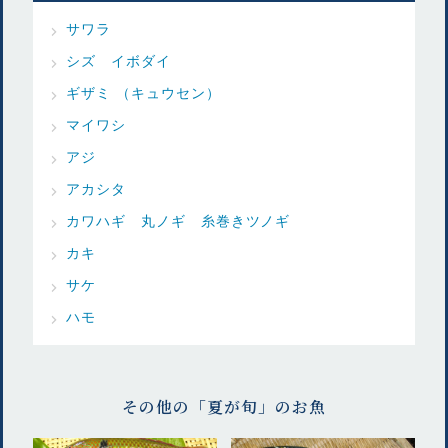
サワラ
シズ イボダイ
ギザミ （キュウセン）
マイワシ
アジ
アカシタ
カワハギ 丸ノギ 糸巻きツノギ
カキ
サケ
ハモ
その他の「夏が旬」のお魚