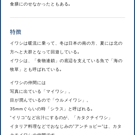
食膳にのせなかったともある｡
特徴
イワシは暖流に乗って、冬は日本の南の方、夏には北の
方へと大群となって回遊している｡
イワシは、「食物連鎖」の底辺を支えている魚で「海の
牧草」とも呼ばれている｡
イワシの仲間には
写真に出ている「マイワシ」。
目が潤んでいるので「ウルメイワシ」。
35mmぐらいの時「シラス」と呼ばれる｡
”イリコ”など出汁にするのが、「カタクチイワシ」
イタリア料理などでおなじみの”アンチョビー”は、カタ