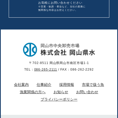
お気軽にお問い合わせください
※営業・勧誘・脅迫など、当社の業務に
無関係な内容は
お控えください。
〒702-8511 岡山県岡山市南区市場1-1
TEL：
086-265-2111
/ FAX：086-262-2292
会社案内
仕事紹介
採用情報
市場で扱う魚
漁業関係の方へ
お知らせ
お問い合わせ
プライバシーポリシー