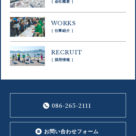
［ 会社概要 ］
WORKS
［ 仕事紹介 ］
RECRUIT
［ 採用情報 ］
086-265-2111
お問い合わせフォーム