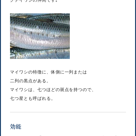
クチイワシの仲間です｡
マイワシの特徴に、体側に一列または
二列の黒点がある。
マイワシは、七つほどの斑点を持つので、
七つ星とも呼ばれる。
効能