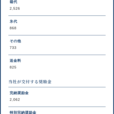
箱代
2,526
氷代
868
その他
733
送金料
825
当社が交付する奨励金
完納奨励金
2,062
特別完納奨励金