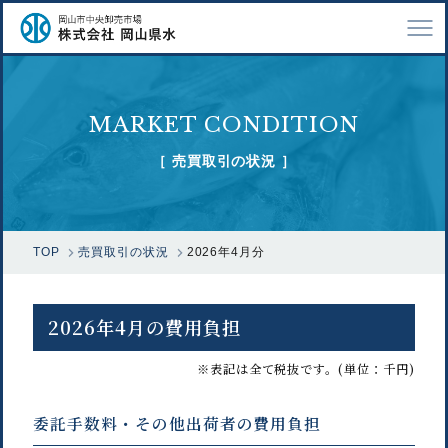
TOP
MARKET CONDITION
会社案内
［ 売買取引の状況 ］
仕事紹介
採用情報
TOP
売買取引の状況
2026年4月分
市場で扱う魚
漁業関係の方へ
2026年4月の費用負担
お問い合わせ
※表記は全て税抜です。(単位：千円)
委託手数料・その他出荷者の費用負担