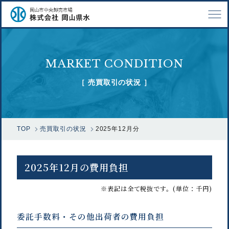
TOP
MARKET CONDITION
会社案内
［ 売買取引の状況 ］
仕事紹介
採用情報
TOP
売買取引の状況
2025年12月分
市場で扱う魚
漁業関係の方へ
2025年12月の費用負担
お問い合わせ
※表記は全て税抜です。(単位：千円)
委託手数料・その他出荷者の費用負担