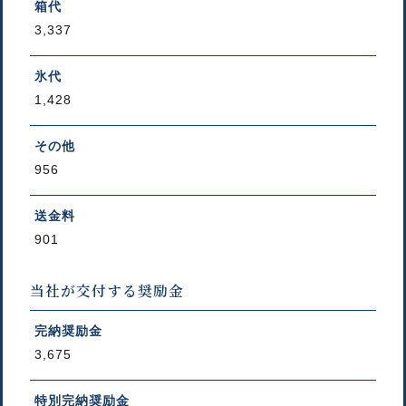
箱代
3,337
氷代
1,428
その他
956
送金料
901
当社が交付する奨励金
完納奨励金
3,675
特別完納奨励金