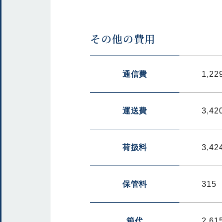
その他の費用
通信費
1,22
運送費
3,42
荷扱料
3,42
保管料
315
箱代
2,61