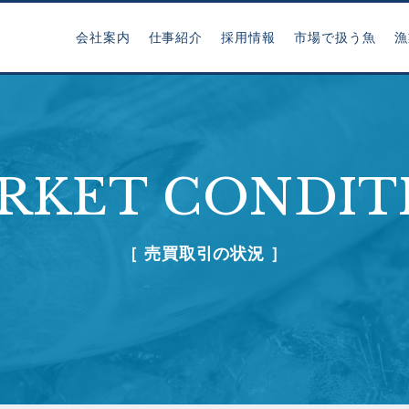
会社案内
仕事紹介
採用情報
市場で扱う魚
漁
RKET CONDIT
［ 売買取引の状況 ］