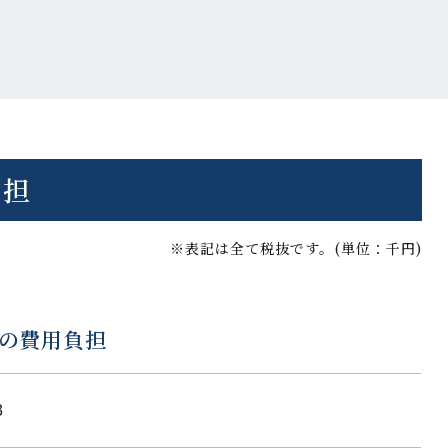
負担
※表記は全て税抜です。(単位：千円)
の費用負担
3