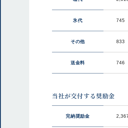
氷代
745
その他
833
送金料
746
当社が交付する奨励金
完納奨励金
2,36