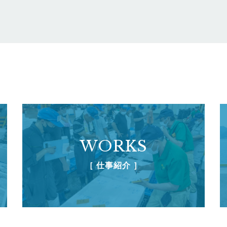
WORKS
［ 仕事紹介 ］