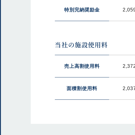
特別完納奨励金
2,05
当社の施設使用料
売上高割使用料
2,37
面積割使用料
2,03