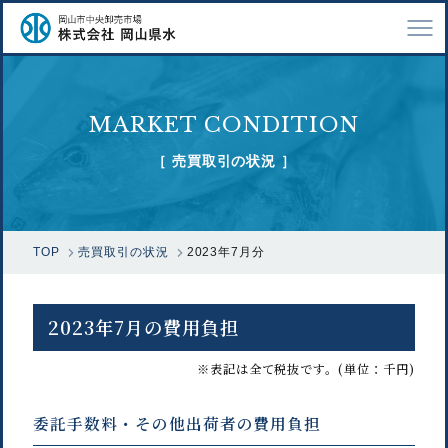
TOP
MARKET CONDITION
会社案内
［ 売買取引の状況 ］
仕事紹介
採用情報
TOP
売買取引の状況
2023年7月分
市場で扱う魚
漁業関係の方へ
2023年7月の費用負担
お問い合わせ
※表記は全て税抜です。(単位：千円)
委託手数料・その他出荷者の費用負担