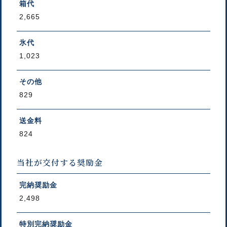
箱代
2,665
氷代
1,023
その他
829
送金料
824
当社が交付する奨励金
完納奨励金
2,498
特別完納奨励金