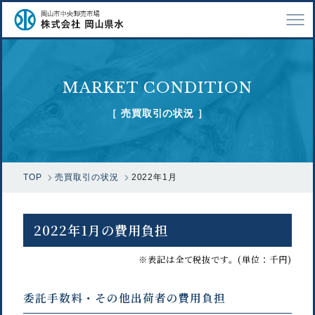
TOP
MARKET CONDITION
会社案内
［ 売買取引の状況 ］
仕事紹介
採用情報
TOP
売買取引の状況
2022年1月
市場で扱う魚
漁業関係の方へ
2022年1月の費用負担
お問い合わせ
※表記は全て税抜です。(単位：千円)
委託手数料・その他出荷者の費用負担