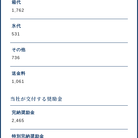
箱代
1,762
氷代
531
その他
736
送金料
1,061
当社が交付する奨励金
完納奨励金
2,465
特別完納奨励金