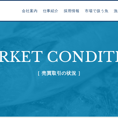
会社案内
仕事紹介
採用情報
市場で扱う魚
漁
RKET CONDIT
［ 売買取引の状況 ］