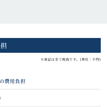
負担
※表記は全て税抜です。(単位：千円)
の費用負担
6