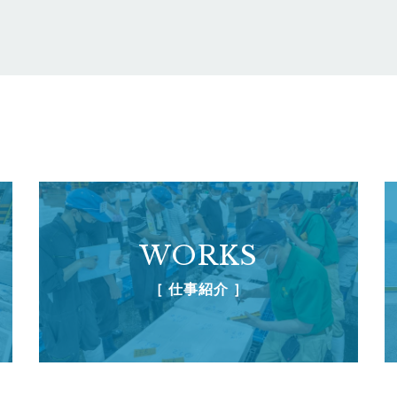
WORKS
［ 仕事紹介 ］