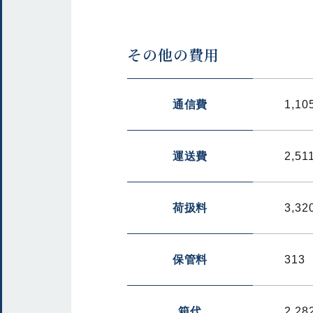
その他の費用
通信費
1,10
運送費
2,51
荷扱料
3,32
保管料
313
箱代
2,28