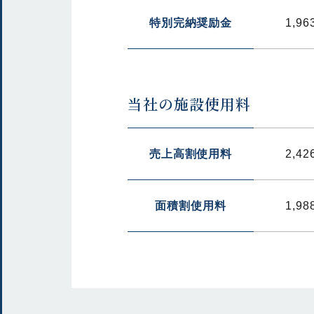
特別完納奨励金
1,96
当社の施設使用料
売上高割使用料
2,42
面積割使用料
1,98