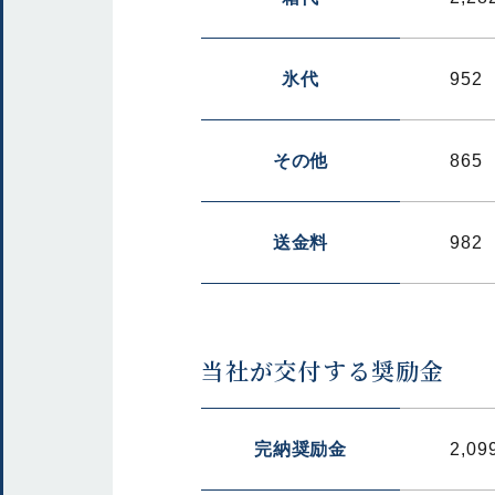
氷代
952
その他
865
送金料
982
当社が交付する奨励金
完納奨励金
2,09