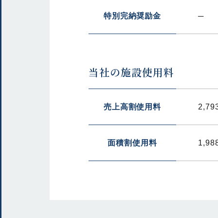
特別完納奨励金
─
当社の施設使用料
売上高割使用料
2,79
面積割使用料
1,98