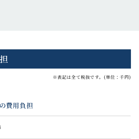
負担
※表記は全て税抜です。(単位：千円)
の費用負担
4