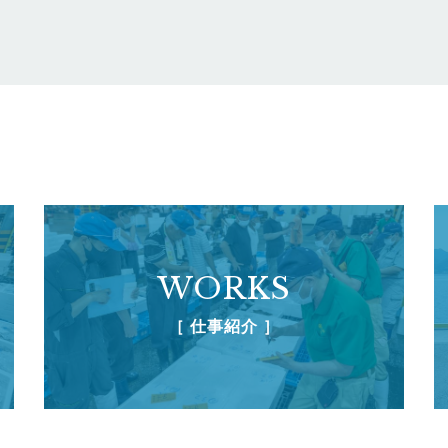
WORKS
［ 仕事紹介 ］