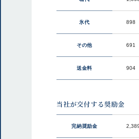
氷代
898
その他
691
送金料
904
当社が交付する奨励金
完納奨励金
2,38