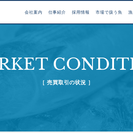
会社案内
仕事紹介
採用情報
市場で扱う魚
漁
RKET CONDIT
［ 売買取引の状況 ］