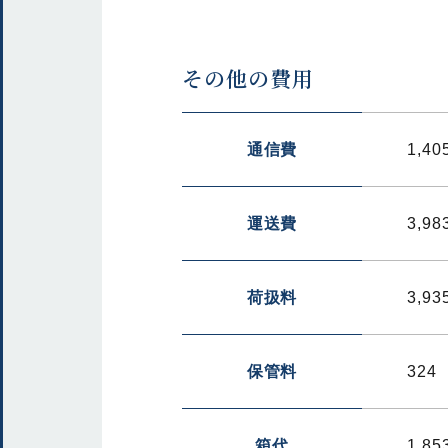
その他の費用
通信費
1,40
運送費
3,98
荷扱料
3,93
保管料
324
箱代
1,85