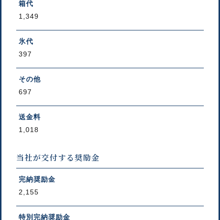
箱代
1,349
氷代
397
その他
697
送金料
1,018
当社が交付する奨励金
完納奨励金
2,155
特別完納奨励金