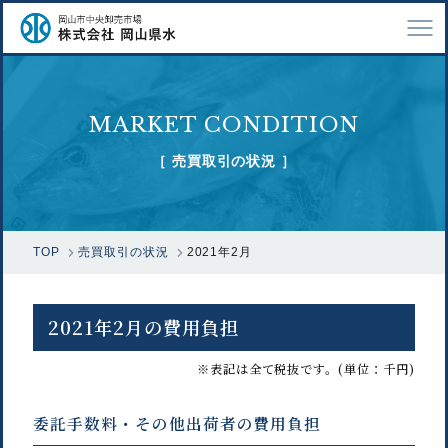
TOP
MARKET CONDITION
会社案内
［ 売買取引の状況 ］
仕事紹介
採用情報
TOP
売買取引の状況
2021年2月
市場で扱う魚
漁業関係の方へ
2021年2月の費用負担
お問い合わせ
※表記は全て税抜です。(単位：千円)
委託手数料・その他出荷者の費用負担