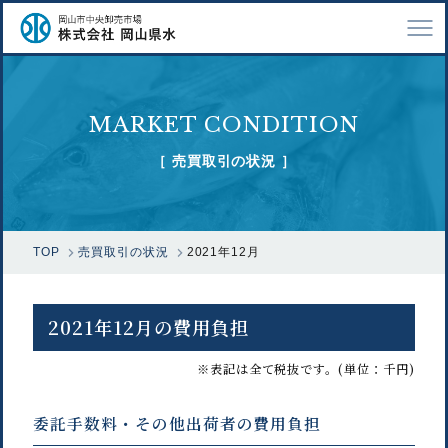
TOP
MARKET CONDITION
会社案内
［ 売買取引の状況 ］
仕事紹介
採用情報
TOP
売買取引の状況
2021年12月
市場で扱う魚
漁業関係の方へ
2021年12月の費用負担
お問い合わせ
※表記は全て税抜です。(単位：千円)
委託手数料・その他出荷者の費用負担