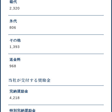
箱代
2,320
氷代
806
その他
1,393
送金料
968
当社が交付する奨励金
完納奨励金
4,218
特別完納奨励金