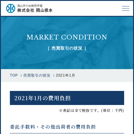
TOP
MARKET CONDITION
会社案内
［ 売買取引の状況 ］
仕事紹介
採用情報
TOP
売買取引の状況
2021年1月
市場で扱う魚
漁業関係の方へ
2021年1月の費用負担
お問い合わせ
※表記は全て税抜です。(単位：千円)
委託手数料・その他出荷者の費用負担