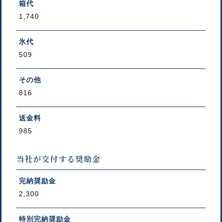
箱代
1,740
氷代
509
その他
816
送金料
985
当社が交付する奨励金
完納奨励金
2,300
特別完納奨励金