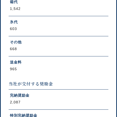
箱代
1,542
氷代
603
その他
668
送金料
965
当社が交付する奨励金
完納奨励金
2,087
特別完納奨励金