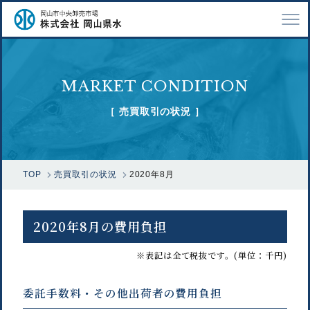
TOP
MARKET CONDITION
会社案内
［ 売買取引の状況 ］
仕事紹介
採用情報
TOP
売買取引の状況
2020年8月
市場で扱う魚
漁業関係の方へ
2020年8月の費用負担
お問い合わせ
※表記は全て税抜です。(単位：千円)
委託手数料・その他出荷者の費用負担